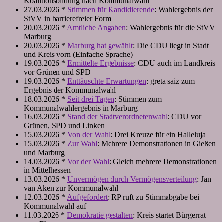
Koalitionsbildung nach Kommunalwahl
27.03.2026 *
Stimmen für Kandidierende
: Wahlergebnis der
StVV in barrierefreier Form
20.03.2026 *
Amtliche Angaben
: Wahlergebnis für die StVV
Marburg
20.03.2026 *
Marburg hat gewählt
: Die CDU liegt in Stadt
und Kreis vorn (Einfache Sprache)
19.03.2026 *
Ermittelte Ergebnisse
: CDU auch im Landkreis
vor Grünen und SPD
19.03.2026 *
Enttäuschte Erwartungen
: greta saiz zum
Ergebnis der Kommunalwahl
18.03.2026 *
Seit drei Tagen
: Stimmen zum
Kommunalwahlergebnis in Marburg
16.03.2026 *
Stand der Stadtverordnetenwahl
: CDU vor
Grünen, SPD und Linken
15.03.2026 *
Von der Wahl
: Drei Kreuze für ein Halleluja
15.03.2026 *
Zur Wahl
: Mehrere Demonstrationen in Gießen
und Marburg
14.03.2026 *
Vor der Wahl
: Gleich mehrere Demonstrationen
in Mittelhessen
13.03.2026 *
Unvermögen durch Vermögensverteilung
: Jan
van Aken zur Kommunalwahl
12.03.2026 *
Aufgefordert
: RP ruft zu Stimmabgabe bei
Kommunalwahl auf
11.03.2026 *
Demokratie gestalten
: Kreis startet Bürgerrat