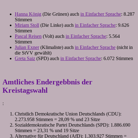
Hanna König
(Die Grünen) auch
in Einfacher Sprache
: 8.287
Stimmen
Miriam Stoll
(Die Linke) auch
in Einfacher Sprache
: 9.626
Stimmen
Pascal Reisen
(Volt) auch
in Einfacher Sprache
: 5.564
Stimmen
Julian Exner
(Klimaliste) auch
in Einfacher Sprache
(nicht in
die StVV gewählt)
Greta Saiz
(SPD) auch
in Einfacher Sprache
: 6.072 Stimmen
Amtliches Endergebbnis der
Kreistagswahl
:
Christlich Demokratische Union Deutschlands (CDU):
2.273.958 Stimmen = 28,09 % und 23 Sitze
Sozialdemokratische Partei Deutschlands (SPD): 1.886.690
Stimmen = 23,31 % und 19 Sitze
Alternative für Deutschland (AfD): 1.303.927 Stimmen =