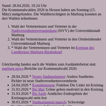
Stand: 28.04.2026, 19.24 Uhr
Die Kommunalwahlen 2026 in Hessen haben am Sonntag (15.
März) stattgefunden. Die Wahlberechtigten in Marburg konnten an
drei Wahlen teilnehmen:
Wahl der Vertreterinnen und Vertreter in der
Stadtverordnetenversammlung
(StVV) der Universitätsstadt
Marburg
Wahl der Vertreterinnen und Vertreter in den Ortsbeirätender
Universitätsstadt Marburg
* Wahl der Vertreterinnen und Vertreter im
Kreistag des
Landkreises Marburg-Biedenkopf
Gleichzeitig fanden auch die Wahlen zum Ausländerbeirat statt.
marburg.news
-Berichte zur Kommunalwahl 2026:
28.04.2026 *
Neues Stadtparlament
: Andrea Suntheim-
Pichler ist neue Stadtverordnetenvorsteherin
24.04.2026 *
Konstituierung
: Fraktion Die Linke im Kreistag
31.03.2026 *
Bis Mai
: Grüne gehen motiviert in den Kreistag
31.03.2026 *
Bis April
: Amtliches Endergebnis der
Kreistagswahl steht fest
30.03.2026 *
Stadtparlament marsch
: Schwierige