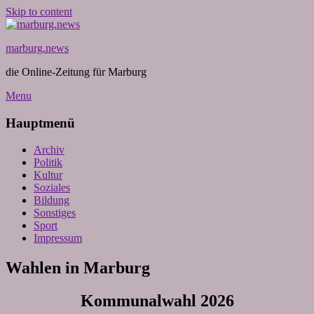
Skip to content
marburg.news
die Online-Zeitung für Marburg
Menu
Hauptmenü
Archiv
Politik
Kultur
Soziales
Bildung
Sonstiges
Sport
Impressum
Wahlen in Marburg
Kommunalwahl 2026