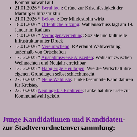
Kommunalwahl auf
21.01.2026 *
Beruhigen
: Grüne zur Krisenfestigkeit der
Marburger Infrastruktur
21.01.2026 *
Belogen
: Der Mindestlohn wirkt
18.01.2026 *
Öffentliche Sitzung
: Wahlausschuss tagt am 19.
Januar im Rathaus
15.01.2026 *
Vermögensverteilung
: Soziale und kulturelle
Infrastruktur unter Druck
13.01.2026 *
Vereinfachend
: RP erlaubt Wahlwerbung
außerhalb von Ortschaften
17.12.2025 *
Ausnahmsweise Auszeiten
: Wahlamt zwischen
Weihnachten und Neujahr erreichbar
13.12.2025 *
Habgierige Heulbojen
: Wie die Wirtschaft ihre
eigenen Grundlagen selbst schlechtmacht
27.10.2025 *
Neue Wahlliste
: Linke bestimmte Kandidaturen
für Kreistag
22.10.2025
Neulinge bis Erfahrene
: Linke hat ihre Liste zur
Kommunalwahl gekürt
Junge Kandidatinnen und Kandidaten
-
zur Stadtverordnetenversammlung: