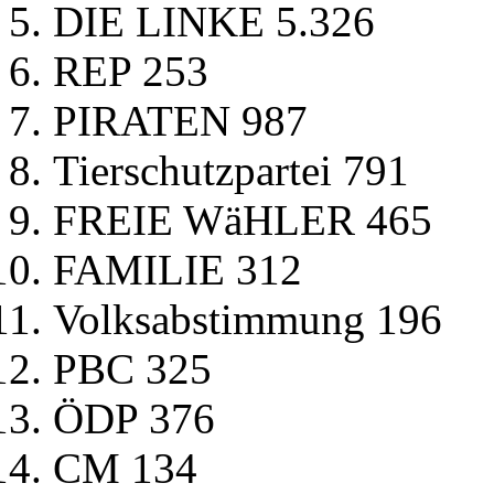
DIE LINKE 5.326
REP 253
PIRATEN 987
Tierschutzpartei 791
FREIE WäHLER 465
FAMILIE 312
Volksabstimmung 196
PBC 325
ÖDP 376
CM 134