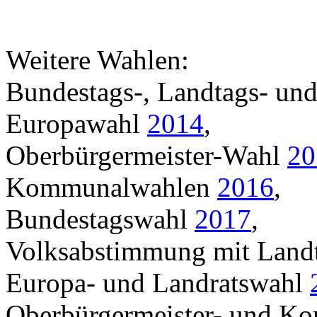
Weitere Wahlen:
Bundestags-, Landtags- un
Europawahl
2014
,
Oberbürgermeister-Wahl
20
Kommunalwahlen
2016
,
Bundestagswahl
2017
,
Volksabstimmung mit Land
Europa- und Landratswahl
Oberbürgermeister- und K