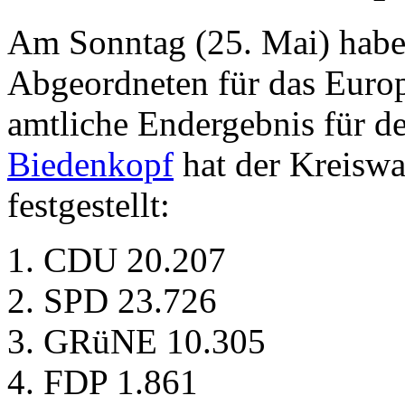
Am Sonntag (25. Mai) habe
Abgeordneten für das Europ
amtliche Endergebnis für d
Biedenkopf
hat der Kreiswa
festgestellt:
CDU 20.207
SPD 23.726
GRüNE 10.305
FDP 1.861