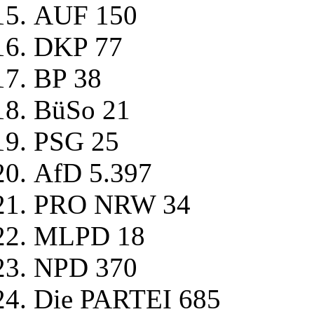
AUF 150
DKP 77
BP 38
BüSo 21
PSG 25
AfD 5.397
PRO NRW 34
MLPD 18
NPD 370
Die PARTEI 685